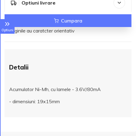
Optiuni livrare
Cumpara
*Imaginile au caratcter orientativ
Optiuni
Detalii
Acumulator Ni-Mh, cu lamele - 3.6V/80mA
- dimensiuni: 19x15mm