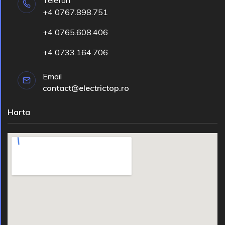
Telefon
+4 0767.898.751
+4 0765.608.406
+4 0733.164.706
Email
contact@electrictop.ro
Harta