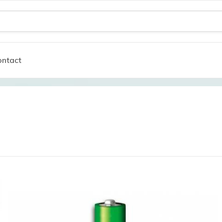
ntact