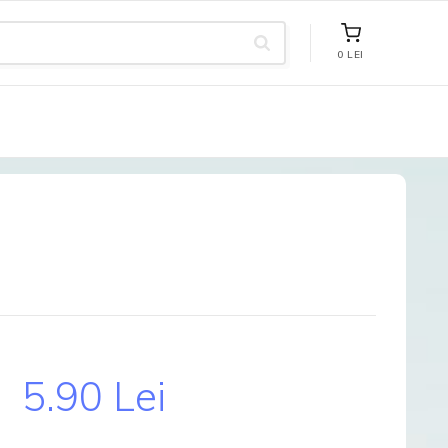
0 LEI
5.90 Lei