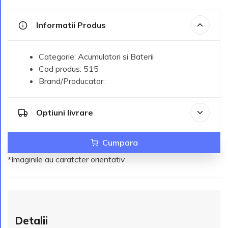
Informatii Produs
Categorie: Acumulatori si Baterii
Cod produs: 515
Brand/Producator:
Optiuni livrare
Cumpara
*Imaginile au caratcter orientativ
Detalii