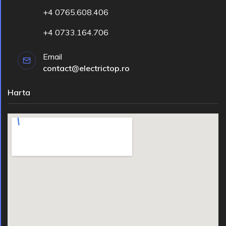
+4 0765.608.406
+4 0733.164.706
Email
contact@electrictop.ro
Harta