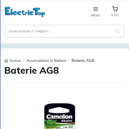
0 LEI
MENU
Acasa
Acumulatori si Baterii
Baterie AG8
Baterie AG8