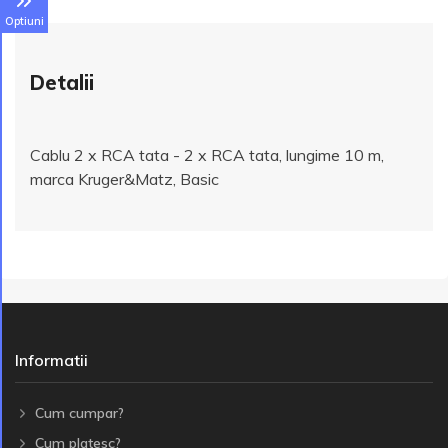
Optiuni
Detalii
Cablu 2 x RCA tata - 2 x RCA tata, lungime 10 m,
marca Kruger&Matz, Basic
Informatii
Cum cumpar?
Cum platesc?