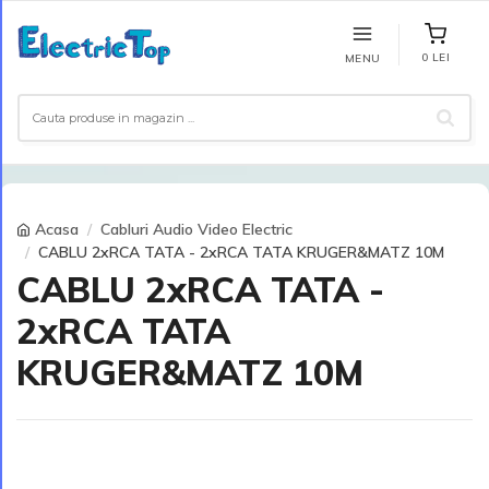
0 LEI
MENU
Acasa
Cabluri Audio Video Electric
CABLU 2xRCA TATA - 2xRCA TATA KRUGER&MATZ 10M
CABLU 2xRCA TATA -
2xRCA TATA
KRUGER&MATZ 10M