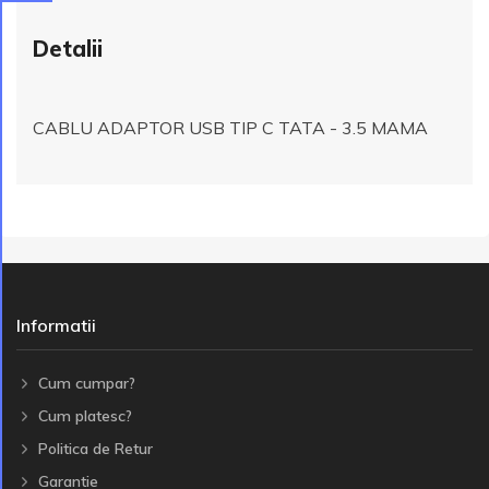
Detalii
CABLU ADAPTOR USB TIP C TATA - 3.5 MAMA
Informatii
Cum cumpar?
Cum platesc?
Politica de Retur
Garantie