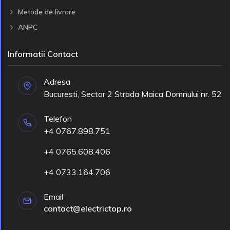
Metode de livrare
ANPC
Informatii Contact
Adresa
Bucuresti, Sector 2 Strada Maica Domnului nr. 52
Telefon
+4 0767.898.751
+4 0765.608.406
+4 0733.164.706
Email
contact@electrictop.ro